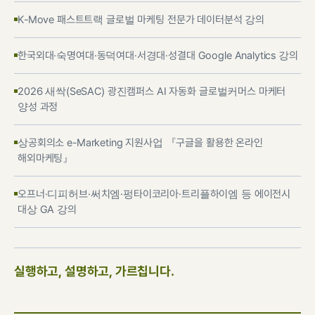
K-Move 패스트트랙 글로벌 마케팅 전문가 데이터분석 강의
한국외대·숙명여대·동덕여대·서경대·성결대 Google Analytics 강의
2026 새싹(SeSAC) 광진캠퍼스 AI 자동화 글로벌커머스 마케터
양성 과정
상공회의소 e-Marketing 지원사업 『구글을 활용한 온라인
해외마케팅』
오프너·디피허브·써치엠·펑타이코리아·트리플하이엠 등 에이전시
대상 GA 강의
실행하고, 설명하고, 가르칩니다.