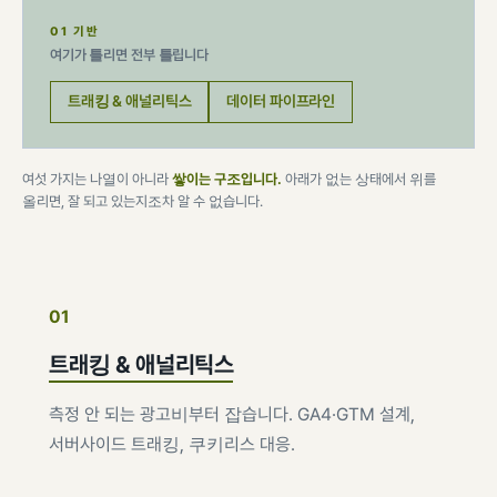
01 기반
여기가 틀리면 전부 틀립니다
트래킹 & 애널리틱스
데이터 파이프라인
여섯 가지는 나열이 아니라
쌓이는 구조입니다.
아래가 없는 상태에서 위를
올리면, 잘 되고 있는지조차 알 수 없습니다.
01
트래킹 & 애널리틱스
측정 안 되는 광고비부터 잡습니다. GA4·GTM 설계,
서버사이드 트래킹, 쿠키리스 대응.