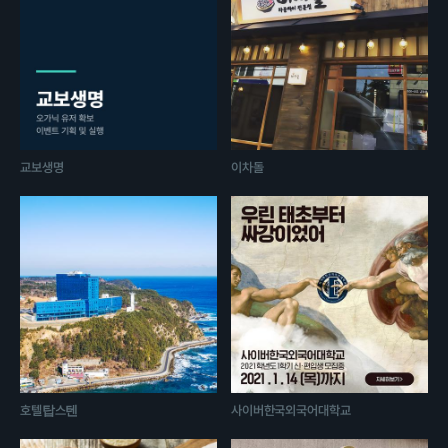
교보생명
이차돌
호텔탑스텐
사이버한국외국어대학교