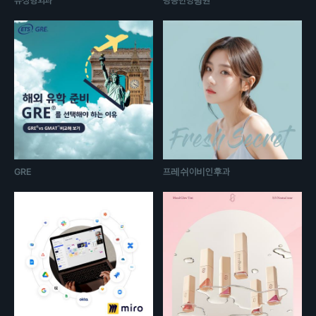
뷰성형외과
광동한방병원
GRE
프레쉬이비인후과