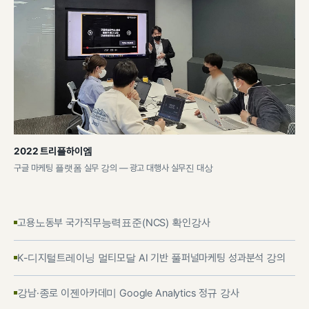
2022 트리플하이엠
구글 마케팅 플랫폼 실무 강의 — 광고 대행사 실무진 대상
고용노동부 국가직무능력표준(NCS) 확인강사
K-디지털트레이닝 멀티모달 AI 기반 풀퍼널마케팅 성과분석 강의
강남·종로 이젠아카데미 Google Analytics 정규 강사