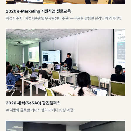
2020 e-Marketing 지원사업 전문교육
화성시 주최 · 화성시수출업무지원센터 주관 — 구글을 활용한 온라인 해외마케팅
2026 새싹(SeSAC) 광진캠퍼스
AI 자동화 글로벌커머스 셀러·마케터 양성 과정