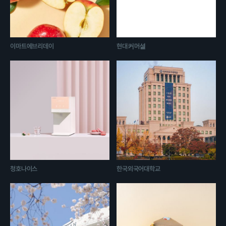
이마트에브리데이
현대커머셜
청호나이스
한국외국어대학교