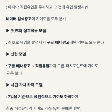
: 마지막 직접유입을 무시하고 그 전에 유입 발생시킨
네이버 검색광고
에 기여도를 모두 분배
▶
첫번째 상호작용 모델
: 최초로 유입을 발생시킨
구글 배너광고
에만 기여도 모두 분배
▶
선형 모델
:
구글 배너광고 ~ 직접유입
까지 모든 터치포인트에 기여도
균등 분배
▶
시간 가치 하락 모델
:
7일을 기준으로 점진적으로 기여도 하락
하여
최종 직접유입의 기여도 가장 많이 분배한 반면,