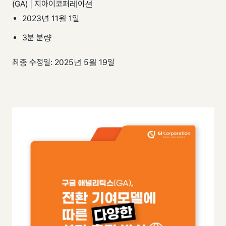
(GA) | 지아이코퍼레이션
팀 내재화
GI-Radar
↗
2023년 11월 1일
3분 분량
최종 수정일: 2025년 5월 19일