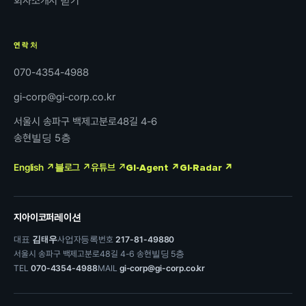
회사소개서 받기
연락처
070-4354-4988
gi-corp@gi-corp.co.kr
서울시 송파구 백제고분로48길 4-6
송현빌딩 5층
English ↗
블로그 ↗
유튜브 ↗
GI-Agent ↗
GI-Radar ↗
지아이코퍼레이션
대표
김태우
사업자등록번호
217-81-49880
서울시 송파구 백제고분로48길 4-6 송현빌딩 5층
TEL
070-4354-4988
MAIL
gi-corp@gi-corp.co.kr