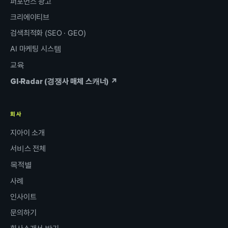
퍼포먼스 광고
크리에이티브
검색최적화 (SEO · GEO)
AI 마케팅 시스템
교육
GI-Radar (경쟁사 매체 스캐너) ↗
회사
지아이 소개
서비스 전체
목적별
사례
인사이트
문의하기