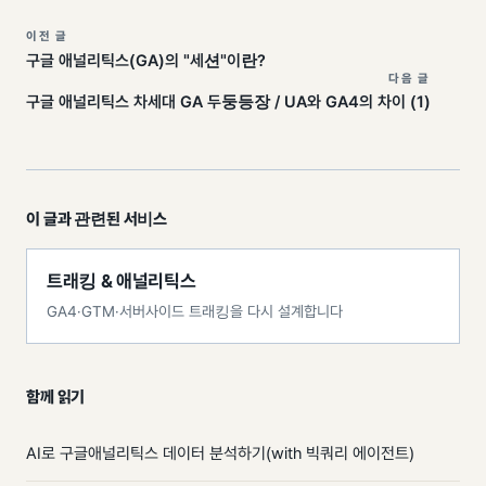
이전 글
구글 애널리틱스(GA)의 "세션"이란?
다음 글
구글 애널리틱스 차세대 GA 두둥등장 / UA와 GA4의 차이 (1)
이 글과 관련된 서비스
트래킹 & 애널리틱스
GA4·GTM·서버사이드 트래킹을 다시 설계합니다
함께 읽기
AI로 구글애널리틱스 데이터 분석하기(with 빅쿼리 에이전트)