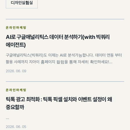
디자인실험실
온라인마케팅
AI로 구글애널리틱스 데이터 분석하기(with 빅쿼리
에이전트)
구글애널리틱스(빅쿼리)도 이제는 AI로 분석가능합니다. 데이터 연동 부터
활용 사례까지 지아이 홈페이지 컬럼을 통해 자세히 확인하세요!…
2026. 06. 09
온라인마케팅
틱톡 광고 최적화 : 틱톡 픽셀 설치와 이벤트 설정이 왜
중요할까
…
2026. 06. 05