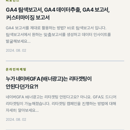
퍼포먼스
GA4 탐색보고서, GA4 데이터추출, GA4 보고서,
커스터마이징 보고서
GA4 보고서를 제대로 활용하는 방법? 바로 탐색보고서 입니다.
탐색보고서에서 원하는 맞춤보고서를 생성하고 데이터 인사이트를
발굴해보세요…
2024. 08. 02
온라인마케팅
누가 네이버GFA(배너광고)는 리타겟팅이
안된다던가요?!
네이버GFA 배너광고는 리타겟팅 안된다고요? 아니요. GFA도 드디어
리타겟팅이 가능해졌습니다. 리타겟팅 캠페인을 진행하는 방법에 대해
자세히 알아보세요…
2024. 08. 02