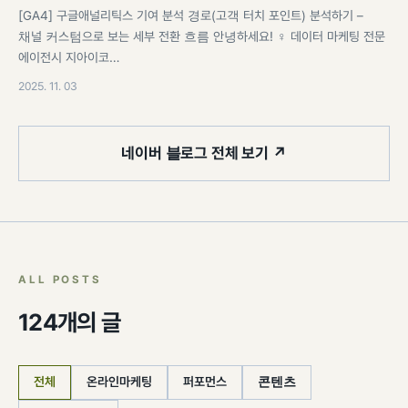
[GA4] 구글애널리틱스 기여 분석 경로(고객 터치 포인트) 분석하기 –
채널 커스텀으로 보는 세부 전환 흐름 안녕하세요! ♀️ 데이터 마케팅 전문
에이전시 지아이코…
2025. 11. 03
네이버 블로그 전체 보기 ↗
ALL POSTS
124개의 글
전체
온라인마케팅
퍼포먼스
콘텐츠