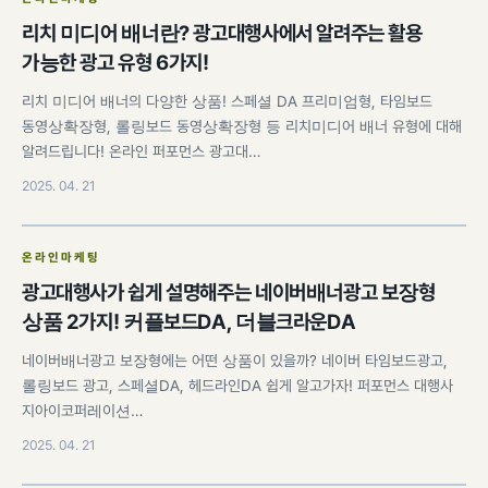
리치 미디어 배너란? 광고대행사에서 알려주는 활용
가능한 광고 유형 6가지!
리치 미디어 배너의 다양한 상품! 스페셜 DA 프리미엄형, 타임보드
동영상확장형, 롤링보드 동영상확장형 등 리치미디어 배너 유형에 대해
알려드립니다! 온라인 퍼포먼스 광고대…
2025. 04. 21
온라인마케팅
광고대행사가 쉽게 설명해주는 네이버배너광고 보장형
상품 2가지! 커플보드DA, 더블크라운DA
네이버배너광고 보장형에는 어떤 상품이 있을까? 네이버 타임보드광고,
롤링보드 광고, 스페셜DA, 헤드라인DA 쉽게 알고가자! 퍼포먼스 대행사
지아이코퍼레이션…
2025. 04. 21