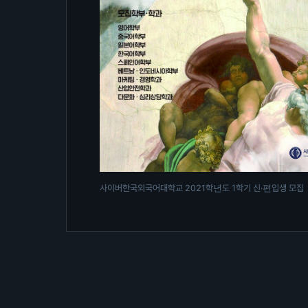
사이버한국외국어대학교 2021학년도 1학기 신·편입생 모집