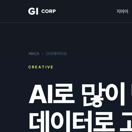
지아이
서비스
› 크리에이티브
CREATIVE
AI로 많이
데이터로 