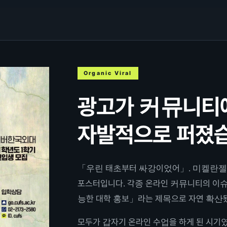
Organic Viral
광고가 커뮤니티
자발적으로 퍼졌습
「우린 태초부터 싸강이었어」. 미켈란젤
포스터입니다. 각종 온라인 커뮤니티의 이슈
능한 대학 홍보」라는 제목으로 자연 확산
모두가 갑자기 온라인 수업을 하게 된 시기