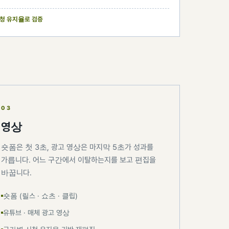
청 유지율로 검증
03
영상
숏폼은 첫 3초, 광고 영상은 마지막 5초가 성과를
가릅니다. 어느 구간에서 이탈하는지를 보고 편집을
바꿉니다.
숏폼 (릴스 · 쇼츠 · 클립)
유튜브 · 매체 광고 영상