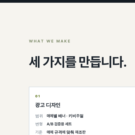
WHAT WE MAKE
세 가지를 만듭니다.
01
광고 디자인
범위
매체별 배너 · 키비주얼
변형
A/B 검증용 세트
기준
매체 규격에 맞춰 재조판