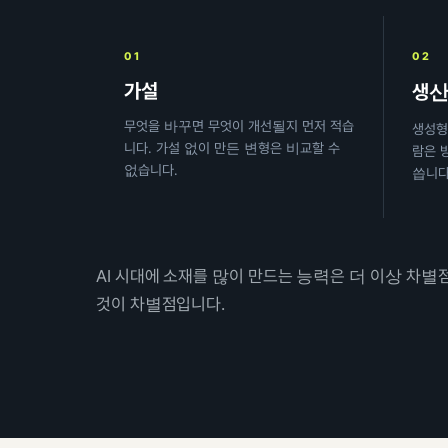
01
02
가설
생
무엇을 바꾸면 무엇이 개선될지 먼저 적습
생성형
니다. 가설 없이 만든 변형은 비교할 수
람은 
없습니다.
씁니다
AI 시대에 소재를 많이 만드는 능력은 더 이상 차별
것이 차별점입니다.