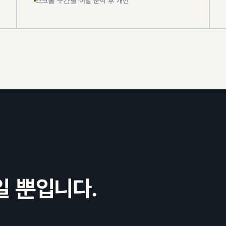
스크롤 구간별 이탈 분석 후 개선
일 뿐입니다.