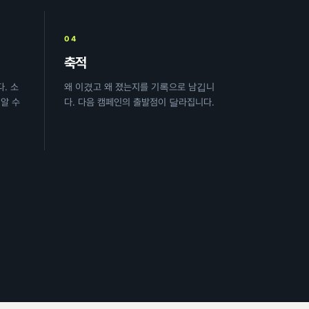
04
축적
. 소
왜 이겼고 왜 졌는지를 기록으로 남깁니
알 수
다. 다음 캠페인의 출발점이 달라집니다.