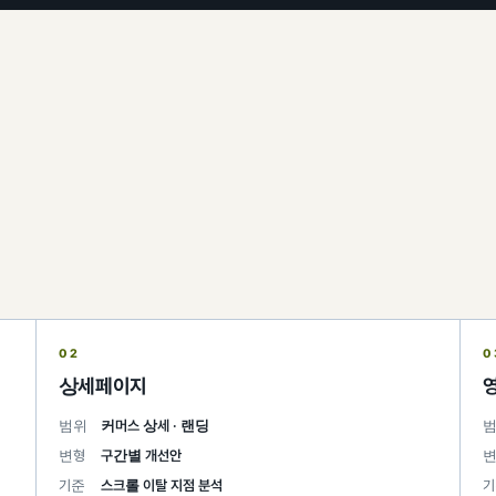
02
0
상세페이지
범위
커머스 상세 · 랜딩
변형
구간별 개선안
기준
스크롤 이탈 지점 분석