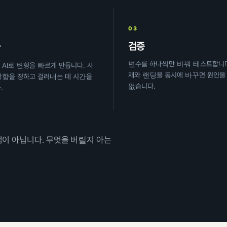
03
검증
산
변수를 하나씩만 바꿔 테스트합니다
 AI로 변형을 빠르게 만듭니다. 사
재와 랜딩을 동시에 바꾸면 원인을 
방향을 정하고 걸러내는 데 시간을
없습니다.
.
점이 아닙니다. 무엇을 버릴지 아는