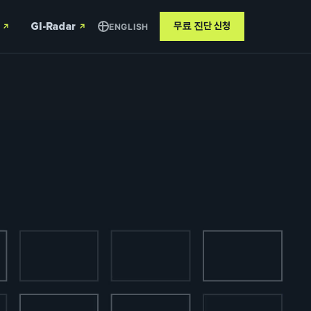
GI-Radar
무료 진단
신청
ENGLISH
↗
↗