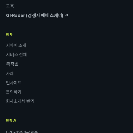
교육
GI-Radar (경쟁사 매체 스캐너) ↗
회사
지아이 소개
서비스 전체
목적별
사례
인사이트
문의하기
회사소개서 받기
연락처
070-4354-4988