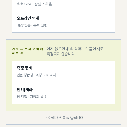
유효 CPA · 상담 전환율
오프라인 연계
매장 방문 · 통화 전환
이게 없으면 위의 성과는 만들어져도
기반 — 먼저 있어야
하는 것
측정되지 않습니다
측정 정비
전환 정합성 · 측정 커버리지
팀 내재화
팀 역량 · 자동화 범위
↑ 아래가 위를 떠받칩니다