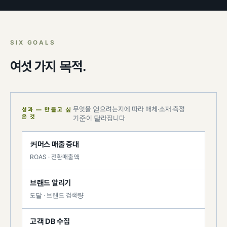
팀 내재화
GI-Radar
↗
SIX GOALS
여섯 가지 목적.
무엇을 얻으려는지에 따라 매체·소재·측정
성과 — 만들고 싶
은 것
기준이 달라집니다
커머스 매출 증대
ROAS · 전환매출액
브랜드 알리기
도달 · 브랜드 검색량
고객 DB 수집