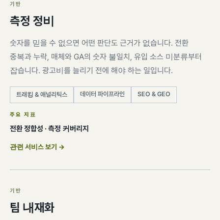
기반
측정 정비
숫자를 믿을 수 없으면 어떤 판단도 근거가 없습니다. 전환
중복과 누락, 매체와 GA의 숫자 불일치, 유입 소스 미분류부터
잡습니다. 광고비를 늘리기 전에 해야 하는 일입니다.
데이터 파이프라인
SEO & GEO
트래킹 & 애널리틱스
주요 지표
전환 정합성 · 측정 커버리지
관련 서비스 보기 →
기반
팀 내재화