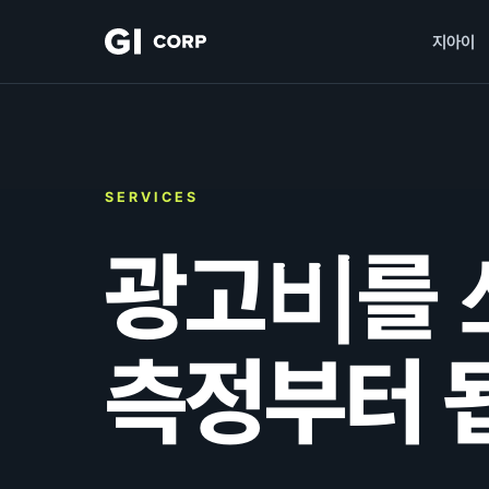
지아이
SERVICES
광고비를 
측정부터 