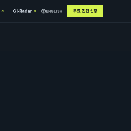
GI-Radar
무료 진단
신청
ENGLISH
↗
↗