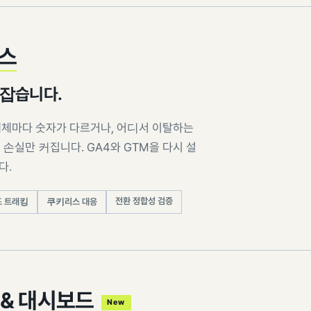
틱스
 잡습니다.
매체마다 숫자가 다르거나, 어디서 이탈하는
손실만 커집니다. GA4와 GTM을 다시 설
다.
전환 정합성 검증
 트래킹
쿠키리스 대응
& 대시보드
New