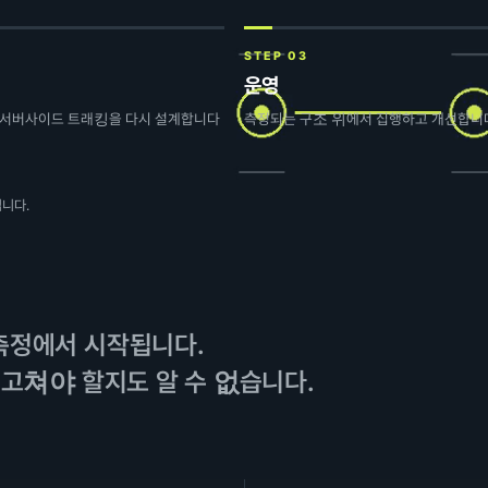
STEP 03
운영
M·서버사이드 트래킹을 다시 설계합니다
측정되는 구조 위에서 집행하고 개선합니
니다.
측정에서 시작됩니다.
 고쳐야 할지도 알 수 없습니다.