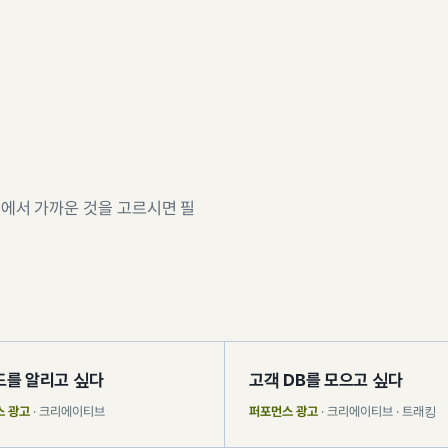
에서 가까운 것을 고르시면 필
를 알리고 싶다
고객 DB를 모으고 싶다
스 광고
· 크리에이티브
퍼포먼스 광고
· 크리에이티브 · 트래킹