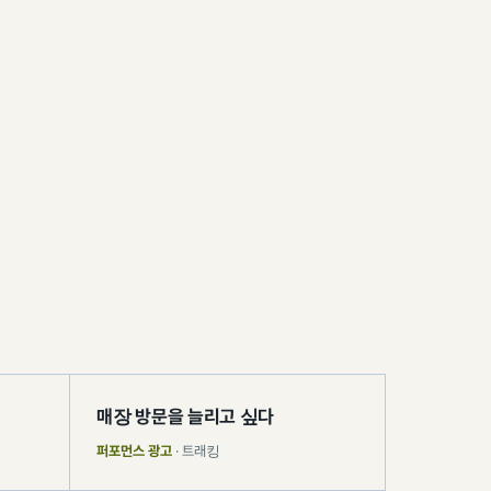
매장 방문을 늘리고 싶다
퍼포먼스 광고
· 트래킹