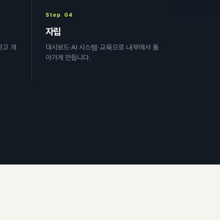
Step 04
자립
하고 개
대시보드·AI 시스템·교육으로 내부에서 돌
아가게 만듭니다.