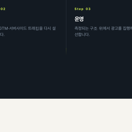
 02
Step 03
운영
·GTM·서버사이드 트래킹을 다시 설
측정되는 구조 위에서 광고를 집행
다.
선합니다.