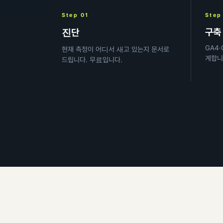
Step 01
Step
구축
진단
GA4
현재 측정이 어디서 새고 있는지 문서로
계합니
드립니다. 무료입니다.