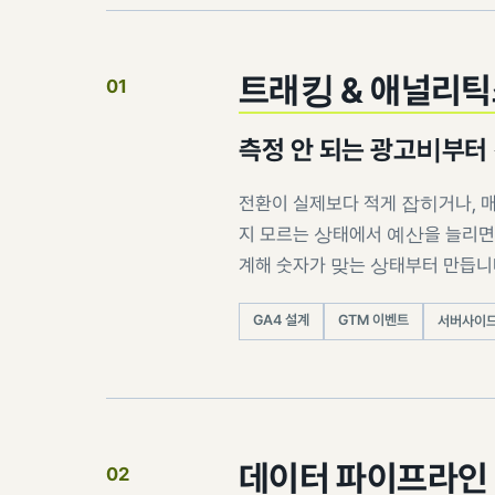
트래킹 & 애널리
01
측정 안 되는 광고비부터
전환이 실제보다 적게 잡히거나, 
지 모르는 상태에서 예산을 늘리면 
계해 숫자가 맞는 상태부터 만듭니
GA4 설계
GTM 이벤트
서버사이드
데이터 파이프라인 
02