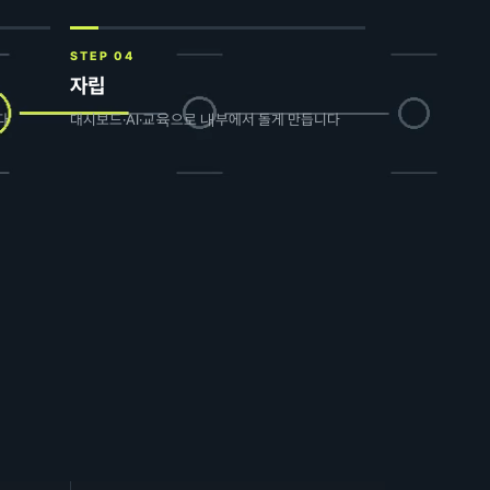
STEP 04
자립
다
대시보드·AI·교육으로 내부에서 돌게 만듭니다