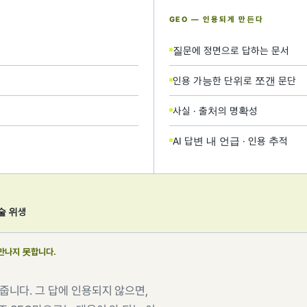
GEO — 인용되게 만든다
질문에 정면으로 답하는 문서
인용 가능한 단위로 쪼갠 문단
사실 · 출처의 명확성
AI 답변 내 언급 · 인용 추적
술 위생
만나지 못합니다.
니다. 그 답에 인용되지 않으면,