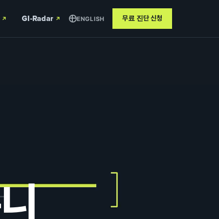
GI-Radar
무료 진단
신청
ENGLISH
↗
↗
릅니