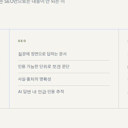
 SEO만으로는 대응이 안 되는 이
GEO
질문에 정면으로 답하는 문서
인용 가능한 단위로 쪼갠 문단
사실·출처의 명확성
AI 답변 내 언급·인용 추적