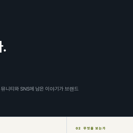
.
 커뮤니티와 SNS에 남은 이야기가 브랜드
02 무엇을 보는가