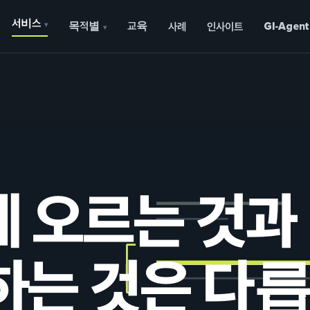
서비스
목적별
교육
▾
사례
인사이트
GI-Agent
▾
에 오르는 것과
하는 것은 다