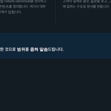
·robots·canonical을 정리하고
고객이 실제로 묻는 질문을 찾고, 
콘텐츠를 정리합니다. 여기서 대부
에 답하는 구조로 문서를 만듭니다.
문제가 잡힙니다.
능한 것으로 범위를 좁혀 말씀드립니다.