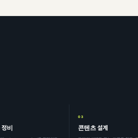
03
 정비
콘텐츠 설계