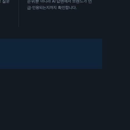
그 질문
순위뿐 아니라 AI 답변에서 브랜드가 언
급·인용되는지까지 확인합니다.