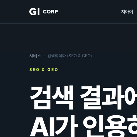
지아이
서비스
› 검색최적화 (SEO & GEO)
SEO & GEO
검색 결과
AI가 인용