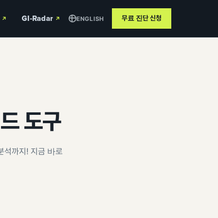
GI-Radar
무료 진단
신청
ENGLISH
↗
↗
워드 도구
분석까지! 지금 바로