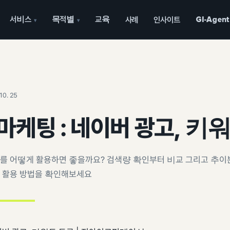
서비스
목적별
교육
사례
인사이트
GI-Agent
▾
▾
10. 25
마케팅 : 네이버 광고, 키
를 어떻게 활용하면 좋을까요? 검색량 확인부터 비교 그리고 추이
 활용 방법을 확인해보세요