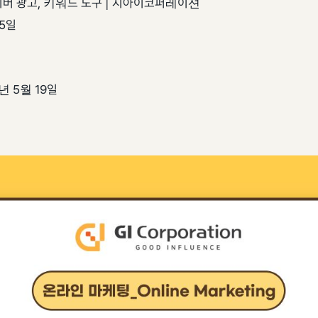
이버 광고, 키워드 도구 | 지아이코퍼레이션
25일
년 5월 19일