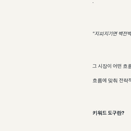
.
"지피지기면 백전백
그 시장이 어떤 흐
흐름에 맞춰 전략적
키워드 도구란?