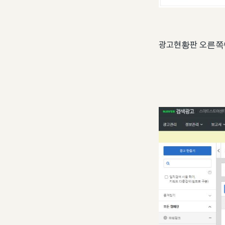
​광고현황판 오른쪽