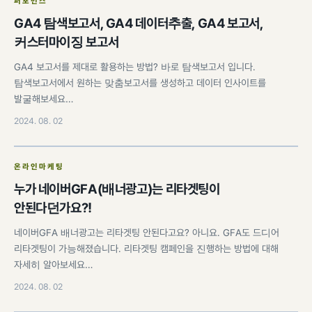
퍼포먼스
GA4 탐색보고서, GA4 데이터추출, GA4 보고서,
커스터마이징 보고서
GA4 보고서를 제대로 활용하는 방법? 바로 탐색보고서 입니다.
탐색보고서에서 원하는 맞춤보고서를 생성하고 데이터 인사이트를
발굴해보세요…
2024. 08. 02
온라인마케팅
누가 네이버GFA(배너광고)는 리타겟팅이
안된다던가요?!
네이버GFA 배너광고는 리타겟팅 안된다고요? 아니요. GFA도 드디어
리타겟팅이 가능해졌습니다. 리타겟팅 캠페인을 진행하는 방법에 대해
자세히 알아보세요…
2024. 08. 02