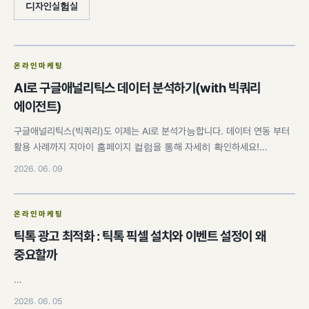
디자인실험실
온라인마케팅
AI로 구글애널리틱스 데이터 분석하기(with 빅쿼리
에이전트)
구글애널리틱스(빅쿼리)도 이제는 AI로 분석가능합니다. 데이터 연동 부터
활용 사례까지 지아이 홈페이지 컬럼을 통해 자세히 확인하세요!…
2026. 06. 09
온라인마케팅
틱톡 광고 최적화 : 틱톡 픽셀 설치와 이벤트 설정이 왜
중요할까
…
2026. 06. 05