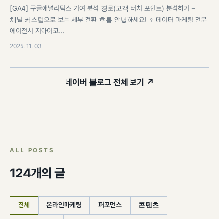
[GA4] 구글애널리틱스 기여 분석 경로(고객 터치 포인트) 분석하기 –
채널 커스텀으로 보는 세부 전환 흐름 안녕하세요! ♀️ 데이터 마케팅 전문
에이전시 지아이코…
2025. 11. 03
네이버 블로그 전체 보기 ↗
ALL POSTS
124개의 글
전체
온라인마케팅
퍼포먼스
콘텐츠