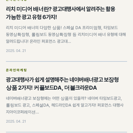
리치 미디어 배너란? 광고대행사에서 알려주는 활용
가능한 광고 유형 6가지!
리치 미디어 배너의 다양한 상품! 스페셜 DA 프리미엄형, 타임보드
동영상확장형, 롤링보드 동영상확장형 등 리치미디어 배너 유형에 대해
알려드립니다! 온라인 퍼포먼스 광고대…
2025. 04. 21
온라인마케팅
광고대행사가 쉽게 설명해주는 네이버배너광고 보장형
상품 2가지! 커플보드DA, 더블크라운DA
네이버배너광고 보장형에는 어떤 상품이 있을까? 네이버 타임보드광고,
롤링보드 광고, 스페셜DA, 헤드라인DA 쉽게 알고가자! 퍼포먼스 대행사
지아이코퍼레이션…
2025. 04. 21