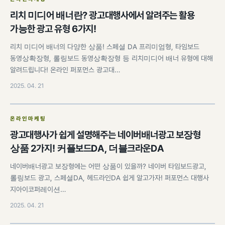
리치 미디어 배너란? 광고대행사에서 알려주는 활용
가능한 광고 유형 6가지!
리치 미디어 배너의 다양한 상품! 스페셜 DA 프리미엄형, 타임보드
동영상확장형, 롤링보드 동영상확장형 등 리치미디어 배너 유형에 대해
알려드립니다! 온라인 퍼포먼스 광고대…
2025. 04. 21
온라인마케팅
광고대행사가 쉽게 설명해주는 네이버배너광고 보장형
상품 2가지! 커플보드DA, 더블크라운DA
네이버배너광고 보장형에는 어떤 상품이 있을까? 네이버 타임보드광고,
롤링보드 광고, 스페셜DA, 헤드라인DA 쉽게 알고가자! 퍼포먼스 대행사
지아이코퍼레이션…
2025. 04. 21