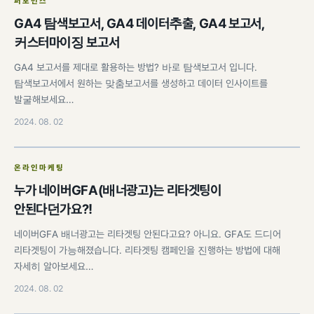
퍼포먼스
GA4 탐색보고서, GA4 데이터추출, GA4 보고서,
커스터마이징 보고서
GA4 보고서를 제대로 활용하는 방법? 바로 탐색보고서 입니다.
탐색보고서에서 원하는 맞춤보고서를 생성하고 데이터 인사이트를
발굴해보세요…
2024. 08. 02
온라인마케팅
누가 네이버GFA(배너광고)는 리타겟팅이
안된다던가요?!
네이버GFA 배너광고는 리타겟팅 안된다고요? 아니요. GFA도 드디어
리타겟팅이 가능해졌습니다. 리타겟팅 캠페인을 진행하는 방법에 대해
자세히 알아보세요…
2024. 08. 02