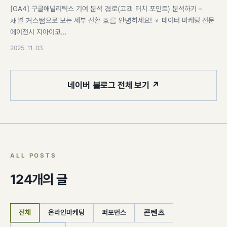
[GA4] 구글애널리틱스 기여 분석 경로(고객 터치 포인트) 분석하기 –
채널 커스텀으로 보는 세부 전환 흐름 안녕하세요! ♀️ 데이터 마케팅 전문
에이전시 지아이코…
2025. 11. 03
네이버 블로그 전체 보기 ↗
ALL POSTS
124개의 글
전체
온라인마케팅
퍼포먼스
콘텐츠