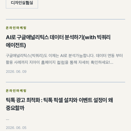
디자인실험실
온라인마케팅
AI로 구글애널리틱스 데이터 분석하기(with 빅쿼리
에이전트)
구글애널리틱스(빅쿼리)도 이제는 AI로 분석가능합니다. 데이터 연동 부터
활용 사례까지 지아이 홈페이지 컬럼을 통해 자세히 확인하세요!…
2026. 06. 09
온라인마케팅
틱톡 광고 최적화 : 틱톡 픽셀 설치와 이벤트 설정이 왜
중요할까
…
2026. 06. 05