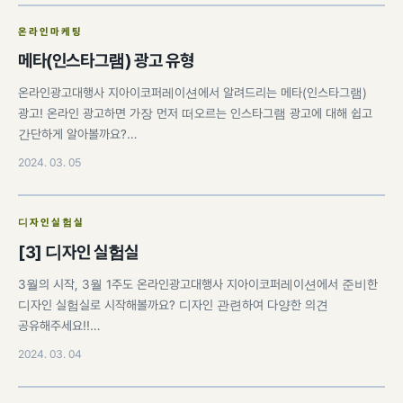
온라인마케팅
메타(인스타그램) 광고 유형
온라인광고대행사 지아이코퍼레이션에서 알려드리는 메타(인스타그램)
광고! 온라인 광고하면 가장 먼저 떠오르는 인스타그램 광고에 대해 쉽고
간단하게 알아볼까요?…
2024. 03. 05
디자인실험실
[3] 디자인 실험실
3월의 시작, 3월 1주도 온라인광고대행사 지아이코퍼레이션에서 준비한
디자인 실험실로 시작해볼까요? 디자인 관련하여 다양한 의견
공유해주세요!!…
2024. 03. 04