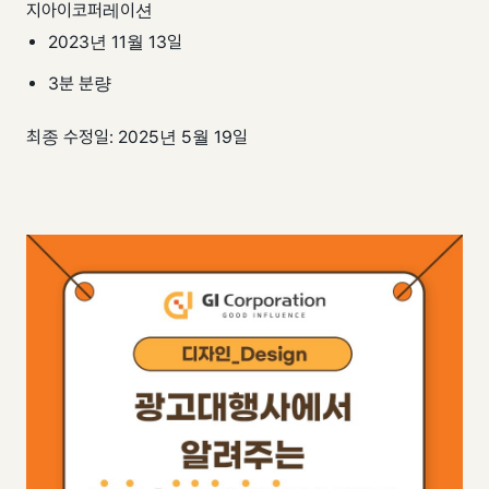
팀 내재화
지아이코퍼레이션
GI-Radar
↗
2023년 11월 13일
3분 분량
최종 수정일: 2025년 5월 19일