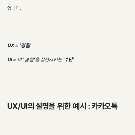
입니다.
UX = '경험'
UI
=
이 '경험'을 실현시키는
'수단'
UX/UI의 설명을 위한 예시 : 카카오톡