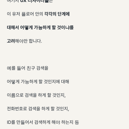
여기서
UX 디자이너들
은
이 유저 플로어 안의
각각의 단계에
대해서 어떻게 가능하게 할 것이냐를
고려
해야만 합니다.
예를 들어 친구 검색을
어떻게 가능하게 할 것인지에 대해
이름으로 검색을 하게 할 것인지,
전화번호로 검색을 하게 할 것인지,
ID를 만들어서 검색하게 해야 하는지 등