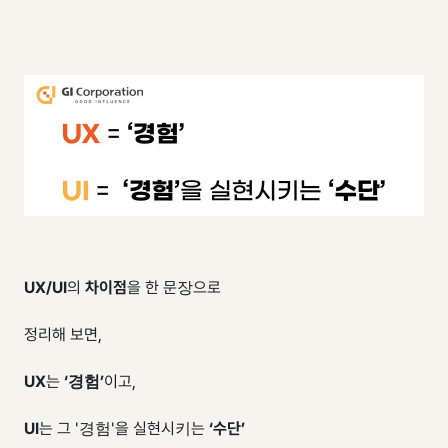
UX
/
UI
의
차이점
을 한 문장으로
정리해 보면,
UX
는
‘경험’
이고,
UI
는 그 '경험'을 실현시키는
‘수단’