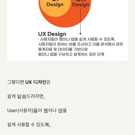
그렇다면
UX 디자인
은
쉽게 말씀드리자면,
User(사용자)들이 웹이나 앱을
쉽게 사용할 수 있도록,