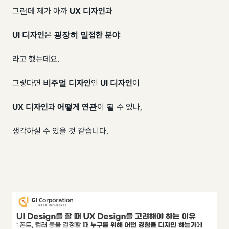
그런데 제가 아까
UX 디자인
과
UI 디자인
은
굉장히 밀접한 분야
라고 했는데요.
그렇다면
비주얼 디자인
인
UI 디자인
이
UX 디자인
과
어떻게 연관
이 될 수 있나,
생각하실 수 있을 것 같습니다.