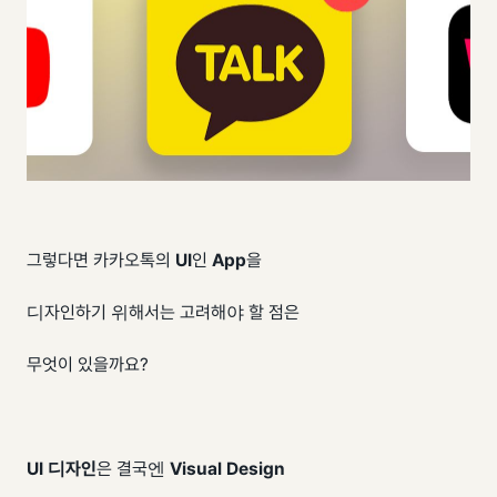
그렇다면 카카오톡의
UI
인
App
을
디자인하기 위해서는 고려해야 할 점은
무엇이 있을까요?
UI 디자인
은 결국엔
Visual Design