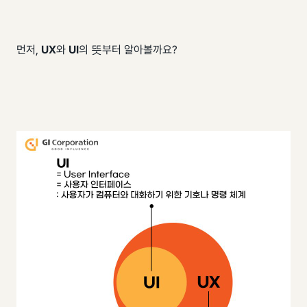
먼저,
UX
와
UI
의 뜻부터 알아볼까요?