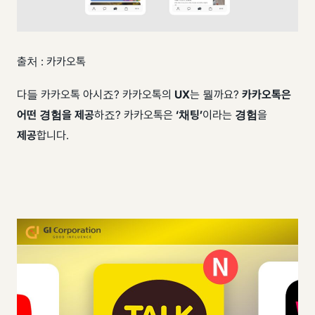
출처 : 카카오톡
​ 다들 카카오톡 아시죠? 카카오톡의
UX
는 뭘까요?
카카오톡은
어떤 경험을 제공
하죠? 카카오톡은
‘채팅’
이라는
경험
을
제공
합니다.