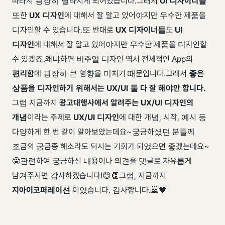
따라서 굉장히 달라지게 되어있습니다. ​ 그래서
UI 디자이너들
또한
UX 디자인
에 대해서 잘 알고 있어야지만 우수한 제품을
디자인할 수 있습니다. ​ ​ 또 반대로
UX 디자이너들
도
UI
디자인
에 대해서 잘 알고 있어야지만 우수한 제품을 디자인할
수 있겠죠. ​ 왜냐하면 비주얼 디자인 역시 전체적인 App의
편리함
에 굉장히 큰 영향을 미치기 때문입니다. ​ ​ 그래서
좋은
상품을 디자인하기 위해서는
UX
/
UI
둘 다 잘 해야만 합니다.
그럼 지금까지
광고대행사에서 알려주는
UX/UI 디자인의
개념
이라는 주제로
UX
/
UI 디자인
에 대한 개념, 시작, 예시 등
다양하게 한 번 같이 알아보았는데요~ ​ 궁금하셨던 분들께
조금의 궁금증 해소라도 되시는 기회가 되었으면 좋겠는데요~
🤓 ​ 관련하여 궁금하신 내용이나 의견을 댓글로 자유롭게
남겨주시면 감사하겠습니다!😊👏 ​ ​ 그럼, 지금까지
지아이코퍼레이션
이었습니다. 감사합니다.🙇🧡