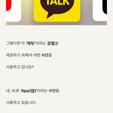
그렇다면 이
‘채팅’
이라는
경험
을
제공하기 위해서 어떤
수단
을
사용하고 있나요?
네, 바로
‘App(앱)’
이라는
수단
을
사용하고 있습니다.