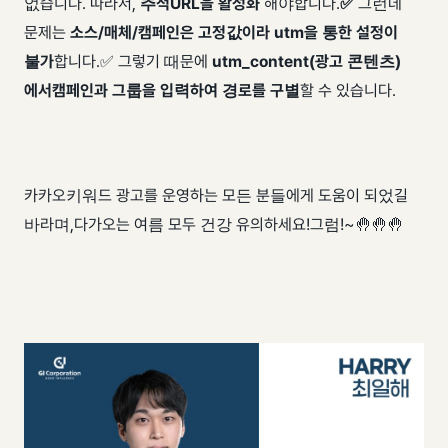
없습니다. 따라서,
추적URL을 활성화
해야합니다. ​
✅
그런데
문제는
소스/매체/캠페인은
고정값이라 utm을 통한 설정이
불가
합니다. ​ ✅ 그렇기 때문에
utm_content(광고 콘텐츠)
에서​
캠페인과 그룹을 입력하여 경로를 구별
할 수 있습니다.
카카오키워드 광고를 운영하는 모든 분들에게 도움이 되었길
바라며, ​ 다가오는 여름 모두 건강 유의하세요! ​ 그럼!~🤚🤚🤚