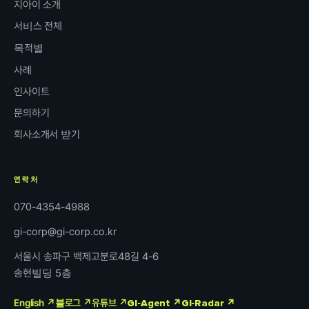
지아이 소개
서비스 전체
목적별
사례
인사이트
문의하기
회사소개서 받기
연락처
070-4354-4988
gi-corp@gi-corp.co.kr
서울시 송파구 백제고분로48길 4-6
송현빌딩 5층
English ↗
블로그 ↗
유튜브 ↗
GI-Agent ↗
GI-Radar ↗