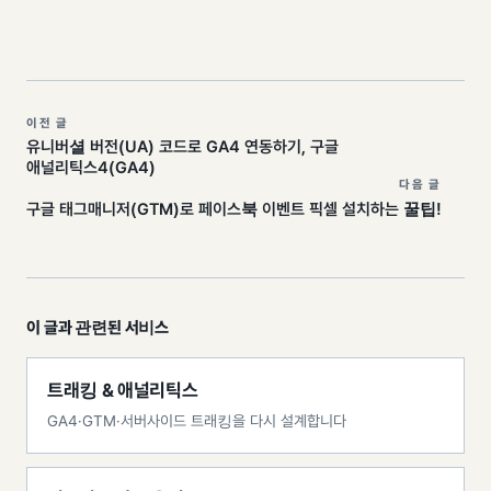
이전 글
유니버셜 버전(UA) 코드로 GA4 연동하기, 구글
애널리틱스4(GA4)
다음 글
구글 태그매니저(GTM)로 페이스북 이벤트 픽셀 설치하는 꿀팁!
이 글과 관련된 서비스
트래킹 & 애널리틱스
GA4·GTM·서버사이드 트래킹을 다시 설계합니다