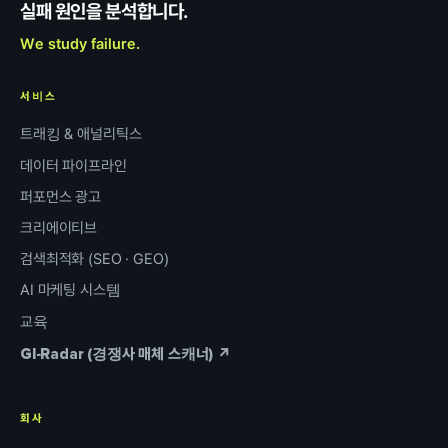
실패 원인을 분석합니다.
We study failure.
서비스
트래킹 & 애널리틱스
데이터 파이프라인
퍼포먼스 광고
크리에이티브
검색최적화 (SEO · GEO)
AI 마케팅 시스템
교육
GI-Radar (경쟁사 매체 스캐너) ↗
회사