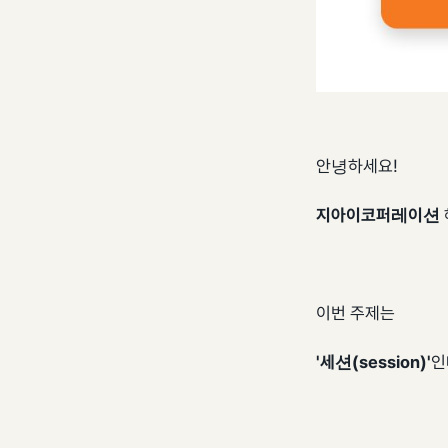
안녕하세요!
지아이코퍼레이션
이번 주제는
'세션(session)'
인