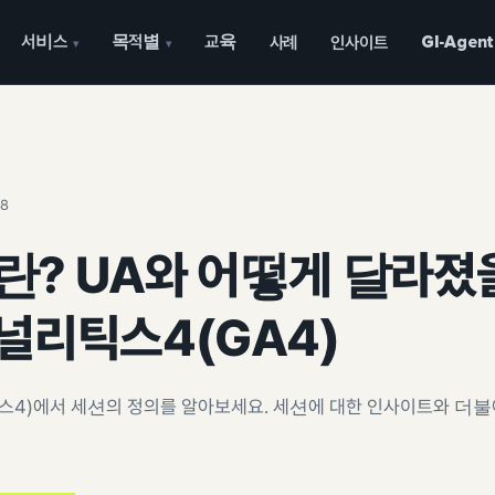
서비스
목적별
교육
사례
인사이트
GI-Agent
▾
▾
08
? UA와 어떻게 달라졌
널리틱스4(GA4)
스4)에서 세션의 정의를 알아보세요. 세션에 대한 인사이트와 더불