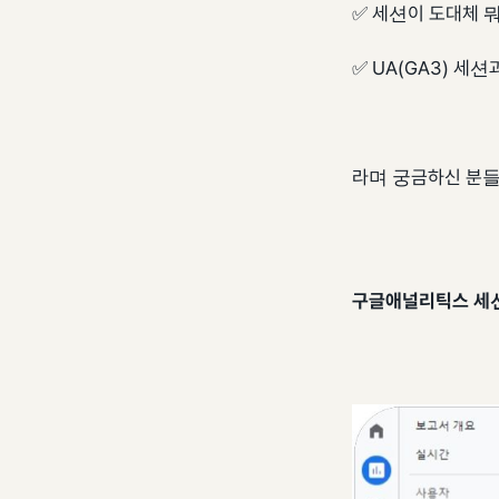
✅ 세션이 도대체 
✅ UA(GA3) 세
라며 궁금하신 분들
구글애널리틱스 세