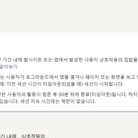
 내에... 상호작용의...