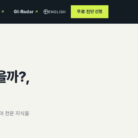
GI-Radar
무료 진단
신청
ENGLISH
↗
↗
을까?,
어 전문 지식을