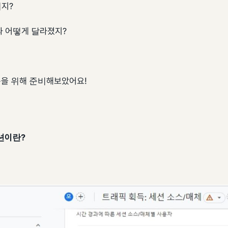
뭐지?
션과 어떻게 달라졌지?
을 위해 준비해보았어요!
션이란?