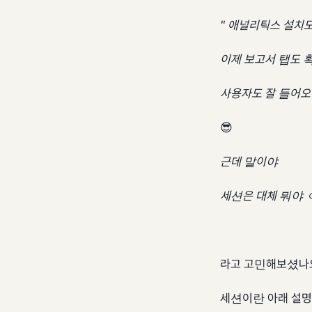
" 애널리틱스 설치도
이제 보고서 탭도 확
사용자도 잘 들어
😎
근데 말이야
세션은 대체 뭐야 ㅇ
라고 고민해보셨나
세션이란 아래 설명