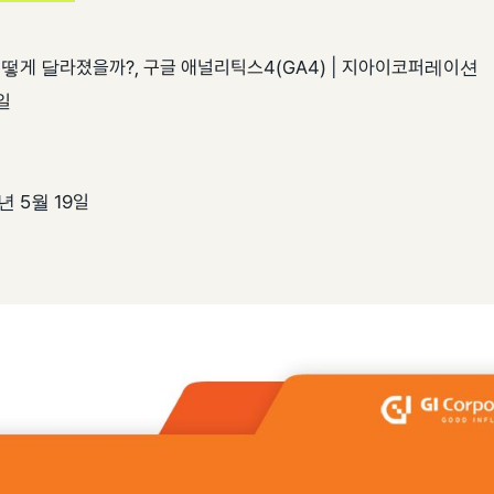
어떻게 달라졌을까?, 구글 애널리틱스4(GA4) | 지아이코퍼레이션
일
년 5월 19일