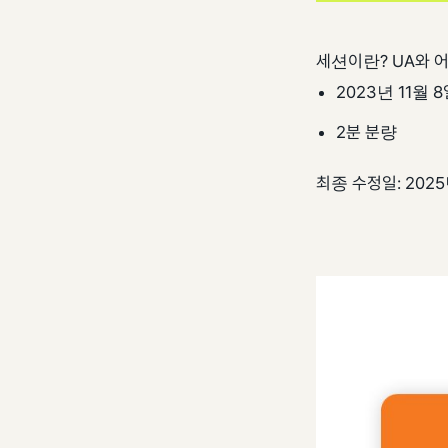
세션이란? UA와 
2023년 11월 8
2분 분량
최종 수정일: 2025