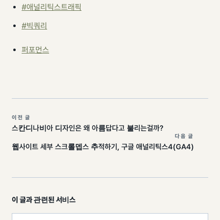
#애널리틱스트래픽
#빅쿼리
퍼포먼스
이전 글
스칸디나비아 디자인은 왜 아름답다고 불리는걸까?
다음 글
웹사이트 세부 스크롤뎁스 추적하기, 구글 애널리틱스4(GA4)
이 글과 관련된 서비스