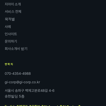
지아이 소개
서비스 전체
목적별
사례
인사이트
문의하기
회사소개서 받기
연락처
070-4354-4988
gi-corp@gi-corp.co.kr
서울시 송파구 백제고분로48길 4-6
송현빌딩 5층