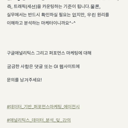
즉, 트래픽(세션)을 카운팅하는 기준이 됩니다. ​ ​ 물론,
실무에서는 반드시 확인하실 필요는 없지만, 우린 원리를
이해하고 분석하는 마케터이니까요^-^
구글애널리틱스 그리고 퍼포먼스 마케팅에 대해
궁금한 사항은 댓글 또는 GI 웹사이트에
문의를 남겨주세요!
#데이터_기반_퍼포먼스마케팅_에이전시
#애널리틱스_데이터_분석_및_강의