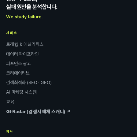
실패 원인을 분석합니다.
We study failure.
서비스
트래킹 & 애널리틱스
데이터 파이프라인
퍼포먼스 광고
크리에이티브
검색최적화 (SEO · GEO)
AI 마케팅 시스템
교육
GI-Radar (경쟁사 매체 스캐너) ↗
회사