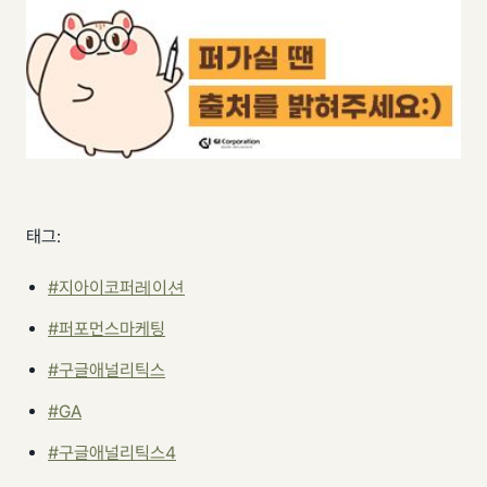
태그:
#지아이코퍼레이션
#퍼포먼스마케팅
#구글애널리틱스
#GA
#구글애널리틱스4