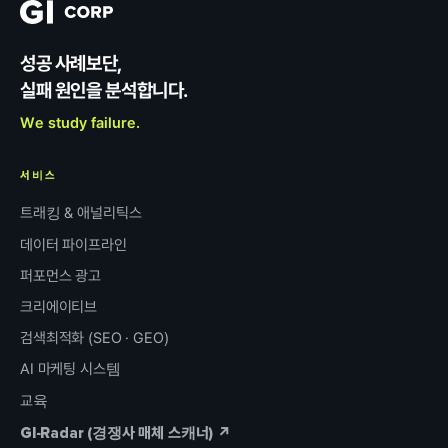
성공 사례보단,
실패 원인을 분석합니다.
We study failure.
서비스
트래킹 & 애널리틱스
데이터 파이프라인
퍼포먼스 광고
크리에이티브
검색최적화 (SEO · GEO)
AI 마케팅 시스템
교육
GI-Radar (경쟁사 매체 스캐너) ↗