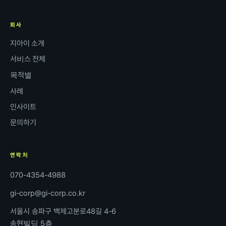
회사
지아이 소개
서비스 전체
목적별
사례
인사이트
문의하기
연락처
070-4354-4988
gi-corp@gi-corp.co.kr
서울시 송파구 백제고분로48길 4-6
송현빌딩 5층