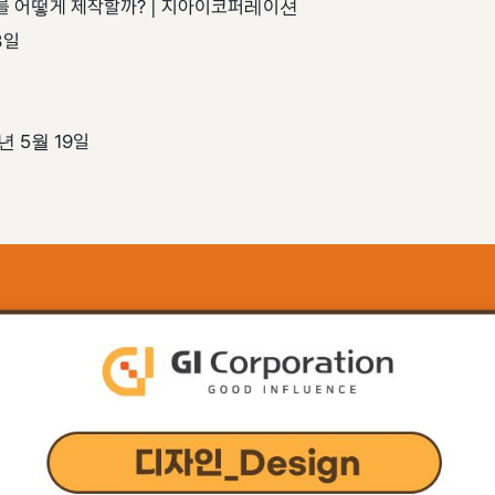
 어떻게 제작할까? | 지아이코퍼레이션
3일
년 5월 19일