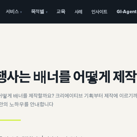
서비스
목적별
교육
사례
인사이트
GI-Agent
▾
▾
행사는 배너를 어떻게 제작
떻게 배너를 제작할까요? 크리에이티브 기획부터 제작에 이르기까
만의 노하우를 안내합니다