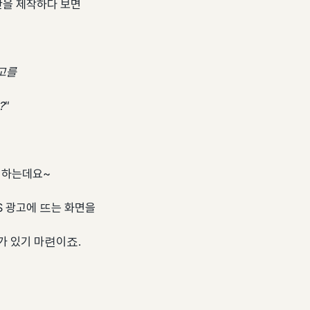
안을 제작하다 보면
고를
?"
 하는데요~
S 광고에 뜨는 화면을
 있기 마련이죠.