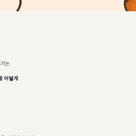
야기는
를 어떻게