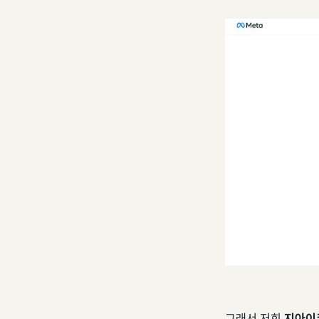
​그래서 저희
지아이