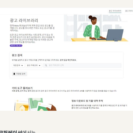
코퍼레이션
에서는