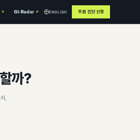
GI-Radar
무료 진단
신청
ENGLISH
↗
↗
할까?
지,