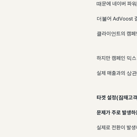
때문에 네이버 파워
더불어 AdVoost
클라이언트의 캠페인
하지만 캠페인 믹스
실제 매출과의 상관
타겟 설정(잠재고객
문제가 주로 발생하는
실제로 전환이 발생