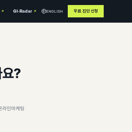
GI-Radar
무료 진단
신청
ENGLISH
↗
↗
나요?
 온라인마케팅