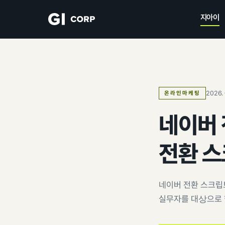
지아이
2026. 
온라인마케팅
네이버 
전환 
네이버 전환 스크립
실무자를 대상으로 