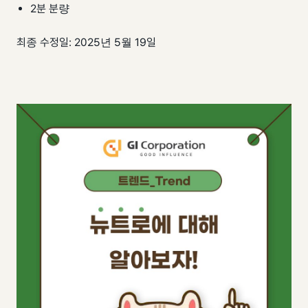
팀 내재화
GI-Radar
2분 분량
↗
최종 수정일: 2025년 5월 19일