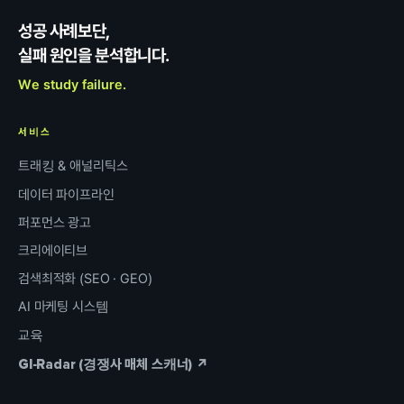
성공 사례보단,
실패 원인을 분석합니다.
We study failure.
서비스
트래킹 & 애널리틱스
데이터 파이프라인
퍼포먼스 광고
크리에이티브
검색최적화 (SEO · GEO)
AI 마케팅 시스템
교육
GI-Radar (경쟁사 매체 스캐너) ↗