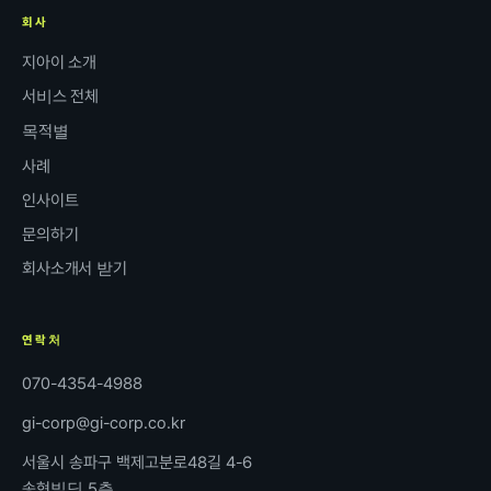
회사
지아이 소개
서비스 전체
목적별
사례
인사이트
문의하기
회사소개서 받기
연락처
070-4354-4988
gi-corp@gi-corp.co.kr
서울시 송파구 백제고분로48길 4-6
송현빌딩 5층