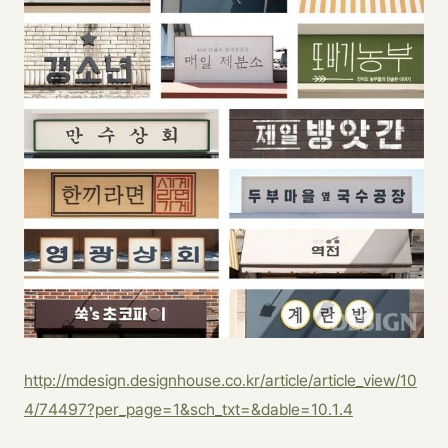
http://mdesign.designhouse.co.kr/article/article_view/10
4/74497?per_page=1&sch_txt=&dable=10.1.4