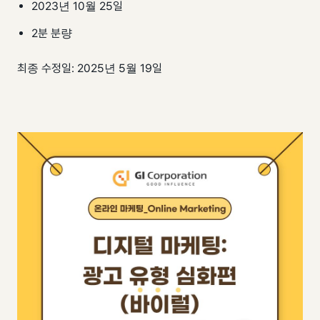
팀 내재화
2023년 10월 25일
GI-Radar
↗
2분 분량
최종 수정일: 2025년 5월 19일