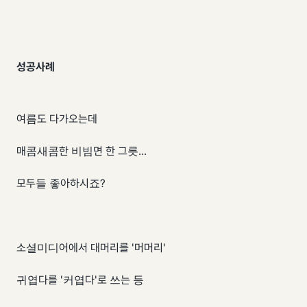
성공사례
여름도 다가오는데
매콤새콤한 비빔면 한 그릇...
모두들 좋아하시죠?
소셜미디어에서 대머리를 '머머리'
귀엽다를 '커엽다'로 쓰는 등