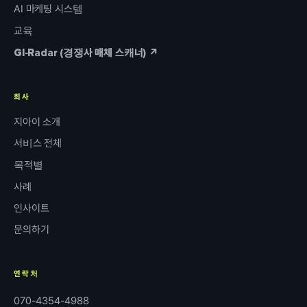
AI 마케팅 시스템
교육
GI-Radar (경쟁사 매체 스캐너) ↗
회사
지아이 소개
서비스 전체
목적별
사례
인사이트
문의하기
연락처
070-4354-4988