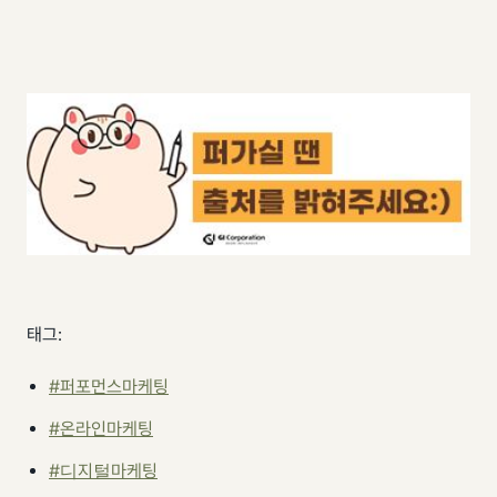
태그:
#퍼포먼스마케팅
#온라인마케팅
#디지털마케팅