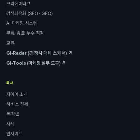
크리에이티브
검색최적화 (SEO · GEO)
AI 마케팅 시스템
무료 효율 누수 점검
교육
GI-Radar (경쟁사 매체 스캐너) ↗
GI-Tools (마케팅 실무 도구) ↗
회사
지아이 소개
서비스 전체
목적별
사례
인사이트