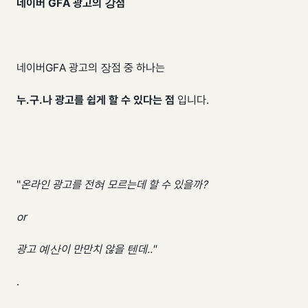
네이버 GFA 광고의 강점
네이버GFA 광고의 장점 중 하나는
누.구.나 광고를 쉽게 할 수 있다는 점
입니다.
"
온라인 광고를 전혀 모르는데 할 수 있을까?
or
광고 예산이 만만치 않을 텐데.."
.