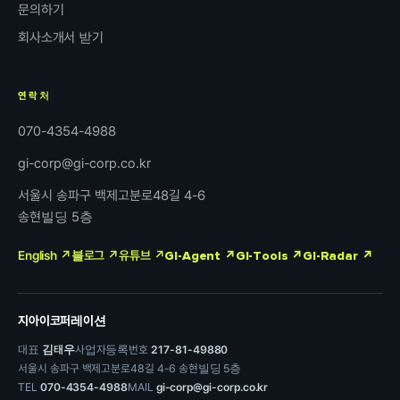
문의하기
회사소개서 받기
연락처
070-4354-4988
gi-corp@gi-corp.co.kr
서울시 송파구 백제고분로48길 4-6
송현빌딩 5층
English ↗
블로그 ↗
유튜브 ↗
GI-Agent ↗
GI-Tools ↗
GI-Radar ↗
지아이코퍼레이션
대표
김태우
사업자등록번호
217-81-49880
서울시 송파구 백제고분로48길 4-6 송현빌딩 5층
TEL
070-4354-4988
MAIL
gi-corp@gi-corp.co.kr