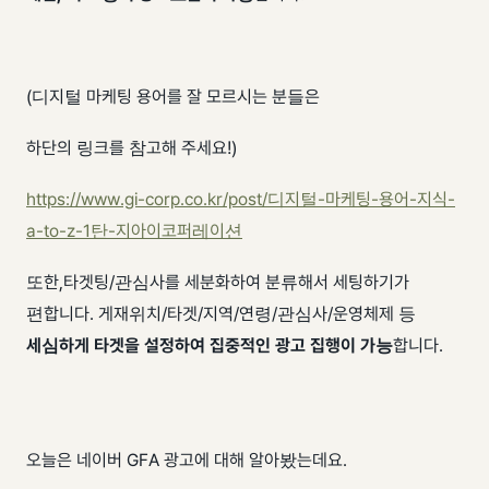
(디지털 마케팅 용어를 잘 모르시는 분들은
하단의 링크를 참고해 주세요!)
https://www.gi-corp.co.kr/post/디지털-마케팅-용어-지식-
a-to-z-1탄-지아이코퍼레이션
또한, ​ 타겟팅/관심사를 세분화하여 분류해서 세팅하기가
편합니다. 게재위치/타겟/지역/연령/관심사/운영체제 등
세심하게 타겟을 설정하여 집중적인 광고 집행이 가능
합니다.
오늘은 네이버 GFA 광고에 대해 알아봤는데요.