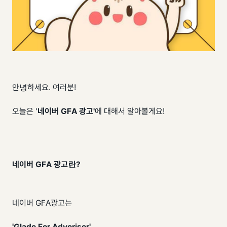
안녕하세요. 여러분!
오늘은 '
네이버 GFA 광고'
에 대해서 알아볼게요!
네이버 GFA 광고란?
네이버 GFA광고는
'Glade For Adveriser'