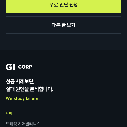
무료 진단 신청
다른 글 보기
성공 사례보단,
실패 원인을 분석합니다.
We study failure.
서비스
트래킹 & 애널리틱스