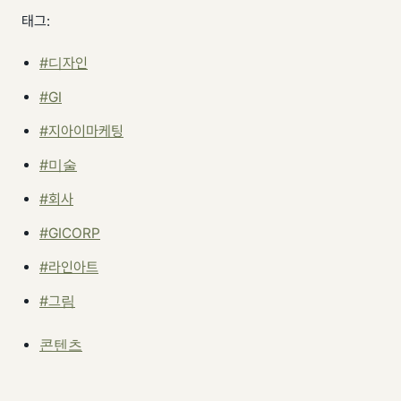
태그:
#디자인
#GI
#지아이마케팅
#미술
#회사
#GICORP
#라인아트
#그림
콘텐츠