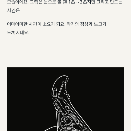
모습이에요. 그림은 눈으로 볼 땐 1초 ~3초지만 그리고 만드는
시간은
어마어마한 시간이 소요가 되요. 작가의 정성과 노고가
느껴지네요.