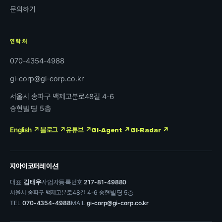
문의하기
연락처
070-4354-4988
gi-corp@gi-corp.co.kr
서울시 송파구 백제고분로48길 4-6
송현빌딩 5층
English ↗
블로그 ↗
유튜브 ↗
GI-Agent ↗
GI-Radar ↗
지아이코퍼레이션
대표
김태우
사업자등록번호
217-81-49880
서울시 송파구 백제고분로48길 4-6 송현빌딩 5층
TEL
070-4354-4988
MAIL
gi-corp@gi-corp.co.kr