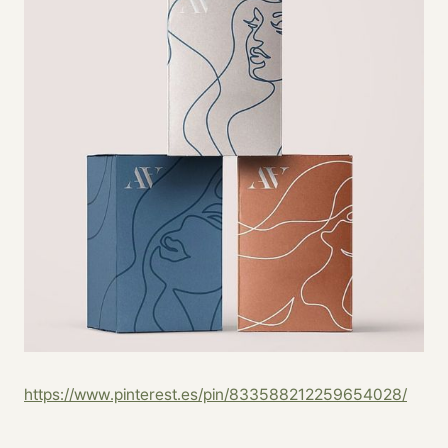
https://www.pinterest.es/pin/833588212259654028/