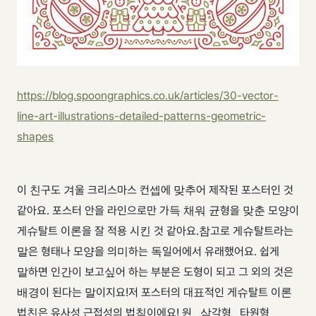
https://blog.spoongraphics.co.uk/articles/30-vector-
line-art-illustrations-detailed-patterns-geometric-
shapes
이 친구도 겨울 크리스마스 컨셉에 맞추어 제작된 포스터인 것
같아요. 포스터 안을 라인으로만 가득 채워 균형을 맞춘 모양이
게슈탈트 이론을 잘 적용 시킨 것 같아요. ​ 참고로 게슈탈트라는
말은 형태나 모양을 의미하는 독일어에서 유래했어요. 쉽게
말하면 인간이 보고싶어 하는 부분은 도형이 되고 그 외의 것은
배경이 된다는 말이지요! ​ 저 포스터의 대표적인 게슈탈트 이론
법친은 유사성,근접성의 법칙이에요! 원 , 삼각형 , 타원형