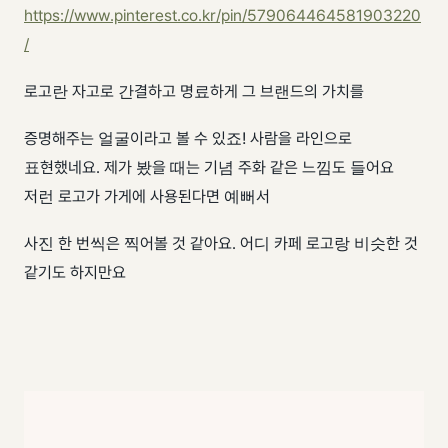
https://www.pinterest.co.kr/pin/579064464581903220
/
​ 로고란 자고로 간결하고 명료하게 그 브랜드의 가치를
증명해주는 얼굴이라고 볼 수 있죠! 사람을 라인으로
표현했네요. 제가 봤을 때는 기념 주화 같은 느낌도 들어요
저런 로고가 가게에 사용된다면 예뻐서
사진 한 번씩은 찍어볼 것 같아요. 어디 카페 로고랑 비슷한 것
같기도 하지만요