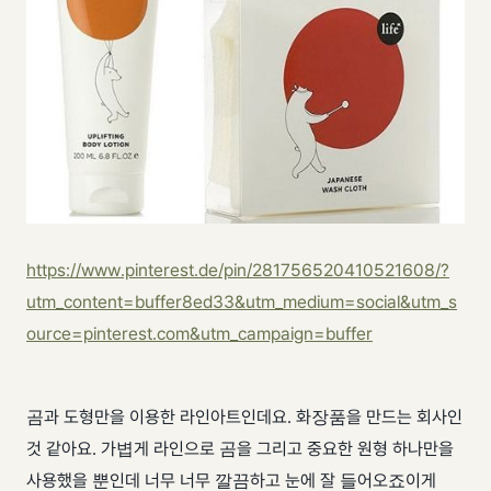
https://www.pinterest.de/pin/281756520410521608/?
utm_content=buffer8ed33&utm_medium=social&utm_s
ource=pinterest.com&utm_campaign=buffer
곰과 도형만을 이용한 라인아트인데요. 화장품을 만드는 회사인
것 같아요. 가볍게 라인으로 곰을 그리고 중요한 원형 하나만을
사용했을 뿐인데 너무 너무 깔끔하고 눈에 잘 들어오죠 ​ 이게