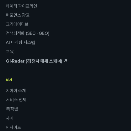
데이터 파이프라인
퍼포먼스 광고
크리에이티브
검색최적화 (SEO · GEO)
AI 마케팅 시스템
교육
GI-Radar (경쟁사 매체 스캐너) ↗
회사
지아이 소개
서비스 전체
목적별
사례
인사이트