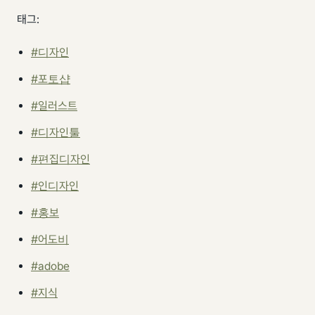
태그:
#디자인
#포토샵
#일러스트
#디자인툴
#편집디자인
#인디자인
#홍보
#어도비
#adobe
#지식