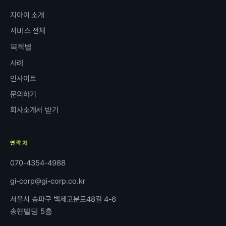
지아이 소개
서비스 전체
목적별
사례
인사이트
문의하기
회사소개서 받기
연락처
070-4354-4988
gi-corp@gi-corp.co.kr
서울시 송파구 백제고분로48길 4-6
송현빌딩 5층