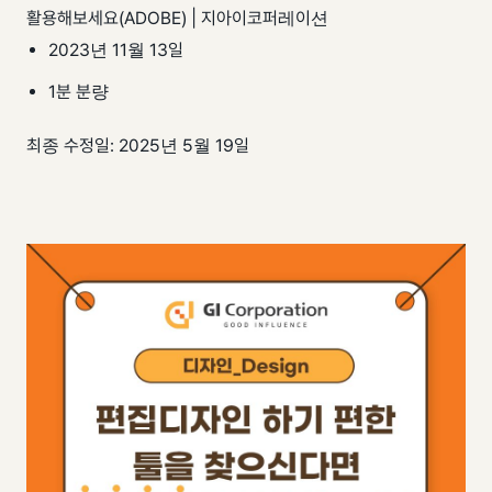
팀 내재화
GI-Radar
↗
활용해보세요(ADOBE) | 지아이코퍼레이션
2023년 11월 13일
1분 분량
최종 수정일: 2025년 5월 19일