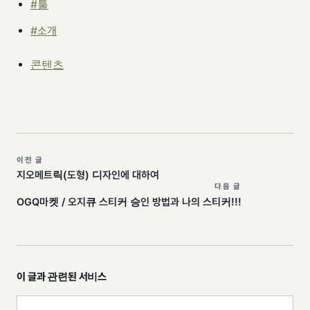
#툴
#소개
콘텐츠
이전 글
지오메트릭(도형) 디자인에 대하여
다음 글
OGQ마켓 / 오지큐 스티커 승인 방법과 나의 스티커!!!
이 글과 관련된 서비스