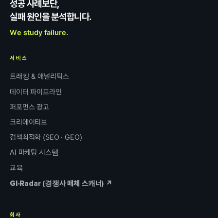
성공 사례보단,
실패 원인을 분석합니다.
We study failure.
서비스
트래킹 & 애널리틱스
데이터 파이프라인
퍼포먼스 광고
크리에이티브
검색최적화 (SEO · GEO)
AI 마케팅 시스템
교육
GI-Radar (경쟁사 매체 스캐너) ↗
회사