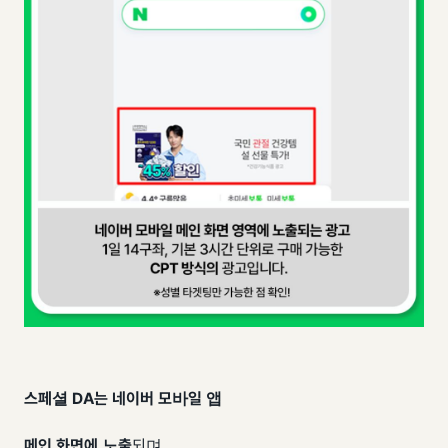
스페셜 DA는
네이버 모바일 앱
메인 화면에 노출
되며,