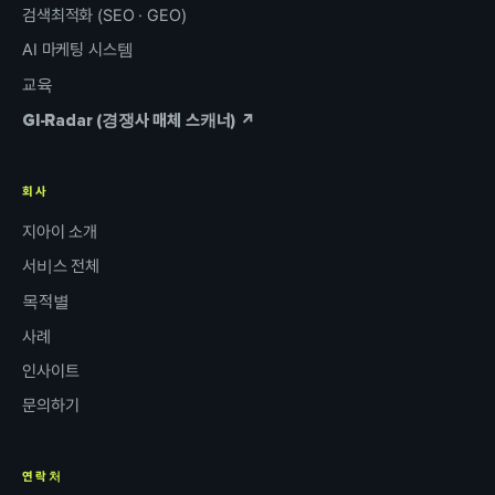
검색최적화 (SEO · GEO)
AI 마케팅 시스템
교육
GI-Radar (경쟁사 매체 스캐너) ↗
회사
지아이 소개
서비스 전체
목적별
사례
인사이트
문의하기
연락처