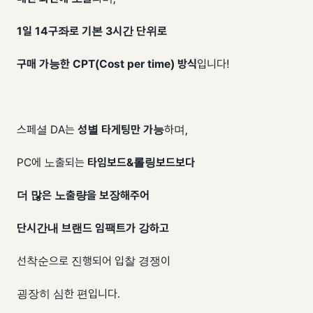
1일 14구좌로 기본 3시간 단위로
구매 가능한
CPT(Cost per time) 방식
입니다!
스페셜 DA는
성별 타게팅만 가능
하며,
PC에 노출되는
타임보드&롤링보드보다
더 많은 노출량을 보장해주어
단시간내 브랜드 임팩트가 강하고
선착순으로 진행되어 입찰 경쟁이
굉장히 심한 편입니다.