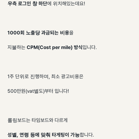
우측 로그인 창 하단
에 위치해있는데요!
1000회 노출당 과금되는 비용
을
지불하는
CPM(Cost per mile) 방식
입니다.
1주 단위로 진행하며, 최소 광고비용은
500만원(vat별도)부터 입니다!
롤링보드는 타임보드와 다르게
성별, 연령 등에 맞춰 타게팅이 가능
합니다.